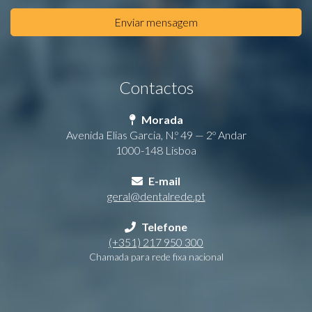
Enviar mensagem
Contactos
Morada
Avenida Elias Garcia, N.º 49 — 2º Andar
1000-148 Lisboa
E-mail
geral@dentalrede.pt
Telefone
(+351) 217 950 300
Chamada para rede fixa nacional