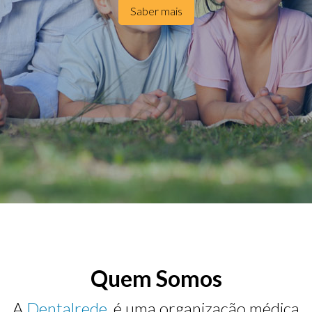
Saber mais
Quem Somos
A
Dentalrede
, é uma organização médica