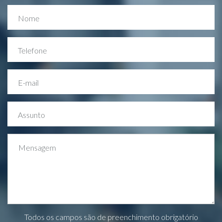
Nome
Telefone
E-mail
Assunto
Mensagem
Todos os campos são de preenchimento obrigatório