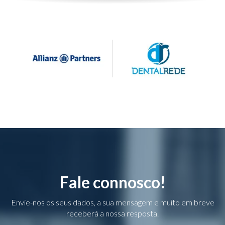
Fale connosco!
Envie-nos os seus dados, a sua mensagem e muito em breve
receberá a nossa resposta.