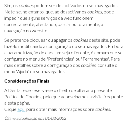
Sim, os
cookies
podem ser desactivados no seu navegador.
Note-se, no entanto, que, ao desactivar os
cookies
, pode
impedir que alguns serviços da web funcionem
correctamente, afectando, parcial ou totalmente, a
navegação no website.
Se pretende bloquear ou apagar os
cookies
deste site, pode
fazê-lo modificando a configuração do seu navegador. Embora
a parametrização de cada um seja diferente, é comum que se
configure no menu de "Preferências" ou "Ferramentas". Para
mais detalhes sobre a configuração dos
cookies
, consulte o
menu "Ajuda" do seu navegador.​
Considerações Finais
A Dentalrede reserva-se o direito de alterar a presente
Política de Cookies, pelo que aconselhamos a visita frequente
a esta página.
Clique
aqui
para obter mais informações sobre
cookies
.
Última actualização em: 01/03/2022