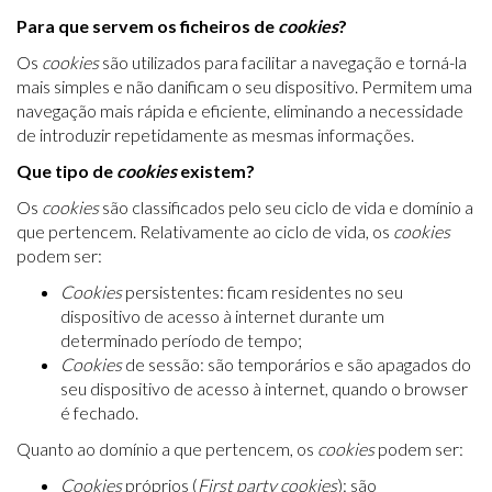
Para que servem os ficheiros de
cookies
?
Os
cookies
são utilizados para facilitar a navegação e torná-la
mais simples e não danificam o seu dispositivo. Permitem uma
navegação mais rápida e eficiente, eliminando a necessidade
de introduzir repetidamente as mesmas informações.
Que tipo de
cookies
existem?
Os
cookies
são classificados pelo seu ciclo de vida e domínio a
que pertencem. Relativamente ao ciclo de vida, os
cookies
podem ser:
Cookies
persistentes: ficam residentes no seu
dispositivo de acesso à internet durante um
determinado período de tempo;
Cookies
de sessão: são temporários e são apagados do
seu dispositivo de acesso à internet, quando o browser
é fechado.
Quanto ao domínio a que pertencem, os
cookies
podem ser:
Cookies
próprios (
First party cookies
): são