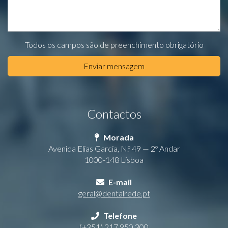
Todos os campos são de preenchimento obrigatório
Enviar mensagem
Contactos
Morada
Avenida Elias Garcia, N.º 49 — 2º Andar
1000-148 Lisboa
E-mail
geral@dentalrede.pt
Telefone
(+351) 217 950 300