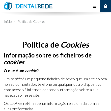
Alternar
de
Início
Política de Cookies
navegaçã
Política de
Cookies
Informação sobre os ficheiros de
cookies
O que é um
cookie
?
Um
cookie
é um pequeno ficheiro de texto que um site coloca
no seu computador, telefone ou qualquer outro dispositivo
com acesso à internet, contendo informação sobre a sua
navegação nesse site.
Os
cookies
retêm apenas informação relacionada com as
suas preferências.