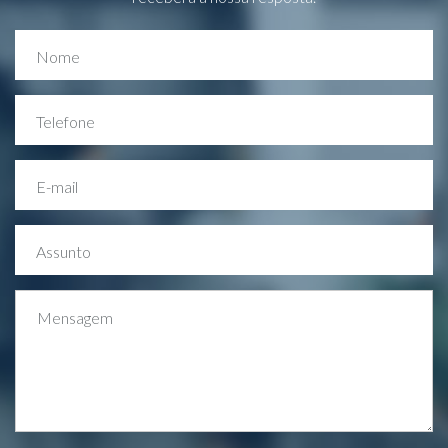
Nome
Telefone
E-mail
Assunto
Mensagem