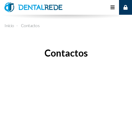
Alternar
de
Início
Contactos
navegaçã
Contactos