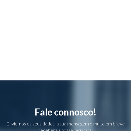
Fale connosco!
Envie-nos os seus dados, a sua mensagem e muito em breve
receberá a nossa resposta.