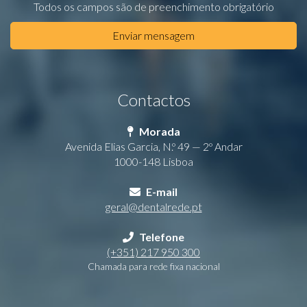
Todos os campos são de preenchimento obrigatório
Enviar mensagem
Contactos
Morada
Avenida Elias Garcia, N.º 49 — 2º Andar
1000-148 Lisboa
E-mail
geral@dentalrede.pt
Telefone
(+351) 217 950 300
Chamada para rede fixa nacional