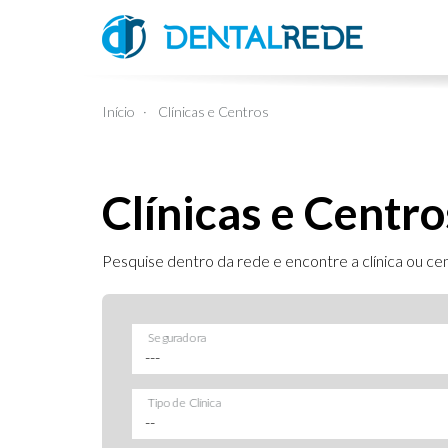
Início
Clínicas e Centros
Clínicas e Centro
Pesquise dentro da rede e encontre a clínica ou cen
Seguradora
Tipo de Clínica