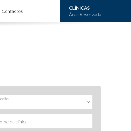
CLÍNICAS
Contactos
Área Reservada
celho
ome da clínica