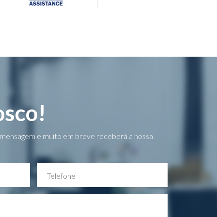
osco!
a mensagem e muito em breve receberá a nossa
Telefone