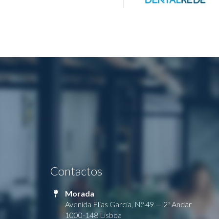
Contactos
Morada
Avenida Elias Garcia, N.º 49 — 2º Andar
1000-148 Lisboa