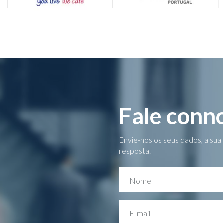
Fale conn
Envie-nos os seus dados, a su
resposta.
Nome
E-mail