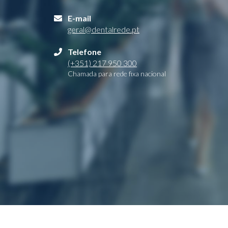
E-mail
geral@dentalrede.pt
Telefone
(+351) 217 950 300
Chamada para rede fixa nacional