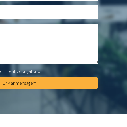
chimento obrigatório
Enviar mensagem