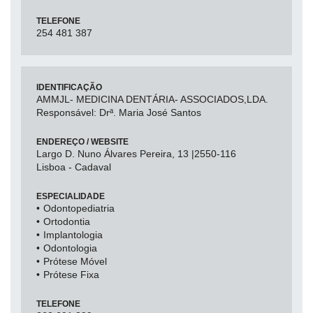
TELEFONE
254 481 387
IDENTIFICAÇÃO
AMMJL- MEDICINA DENTÁRIA- ASSOCIADOS,LDA.
Responsável: Drª. Maria José Santos
ENDEREÇO / WEBSITE
Largo D. Nuno Álvares Pereira, 13 |2550-116
Lisboa - Cadaval
ESPECIALIDADE
Odontopediatria
Ortodontia
Implantologia
Odontologia
Prótese Móvel
Prótese Fixa
TELEFONE