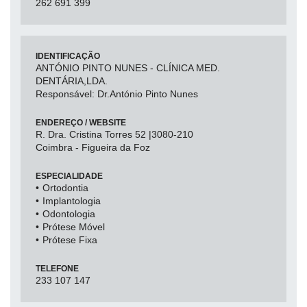
262 691 399
IDENTIFICAÇÃO
ANTÓNIO PINTO NUNES - CLÍNICA MED.
DENTÁRIA,LDA.
Responsável: Dr.António Pinto Nunes
ENDEREÇO / WEBSITE
R. Dra. Cristina Torres 52 |3080-210
Coimbra - Figueira da Foz
ESPECIALIDADE
Ortodontia
Implantologia
Odontologia
Prótese Móvel
Prótese Fixa
TELEFONE
233 107 147