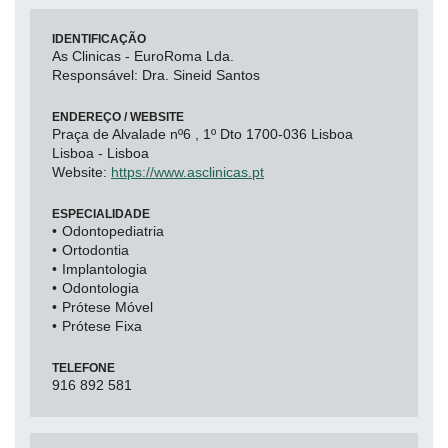
IDENTIFICAÇÃO
As Clinicas - EuroRoma Lda.
Responsável: Dra. Sineid Santos
ENDEREÇO / WEBSITE
Praça de Alvalade nº6 , 1º Dto 1700-036 Lisboa
Lisboa - Lisboa
Website:
https://www.asclinicas.pt
ESPECIALIDADE
Odontopediatria
Ortodontia
Implantologia
Odontologia
Prótese Móvel
Prótese Fixa
TELEFONE
916 892 581