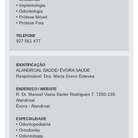
Implantologia
Odontologia
Prótese Móvel
Prótese Fixa
TELEFONE
927 561 477
IDENTIFICAÇÃO
ALANDROAL SAÚDE/ ÉVORA SAUDE
Responsável: Dra. Maria Greco Esteves
ENDEREÇO / WEBSITE
R. Dr. Manuel Viana Xavier Rodrigues 7, 7250-139
Alandroal
Évora - Alandroal
ESPECIALIDADE
Odontopediatria
Ortodontia
Odontologia