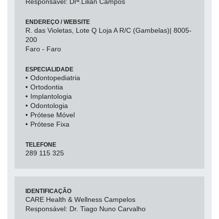
Responsável: Drª.Lilian Campos
ENDEREÇO / WEBSITE
R. das Violetas, Lote Q Loja A R/C (Gambelas)| 8005-
200
Faro - Faro
ESPECIALIDADE
Odontopediatria
Ortodontia
Implantologia
Odontologia
Prótese Móvel
Prótese Fixa
TELEFONE
289 115 325
IDENTIFICAÇÃO
CARE Health & Wellness Campelos
Responsável: Dr. Tiago Nuno Carvalho