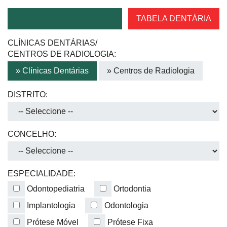
TABELA DENTÁRIA
CLÍNICAS DENTÁRIAS/
CENTROS DE RADIOLOGIA:
» Clínicas Dentárias
» Centros de Radiologia
DISTRITO:
CONCELHO:
ESPECIALIDADE:
Odontopediatria
Ortodontia
Implantologia
Odontologia
Prótese Móvel
Prótese Fixa